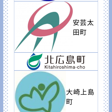
安芸太
田町
大崎上島
町