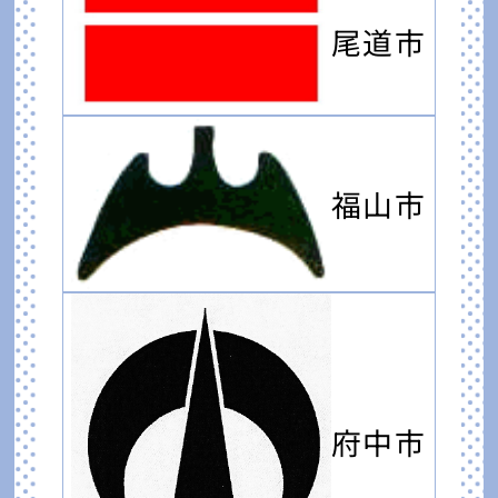
尾道市
福山市
府中市